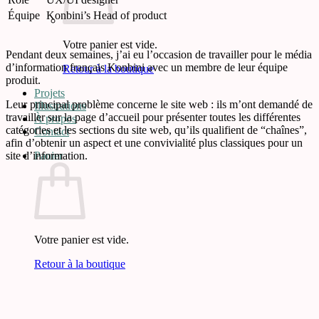
Équipe
Konbini’s Head of product
Votre panier est vide.
Pendant deux semaines, j’ai eu l’occasion de travailler pour le média
d’information français Konbini avec un membre de leur équipe
Retour à la boutique
produit.
Projets
Leur principal problème concerne le site web : ils m’ont demandé de
Illustrations
travailler sur la page d’accueil pour présenter toutes les différentes
À propos
catégories et les sections du site web, qu’ils qualifient de “chaînes”,
Contact
afin d’obtenir un aspect et une convivialité plus classiques pour un
site d’information.
Panier
Votre panier est vide.
Retour à la boutique