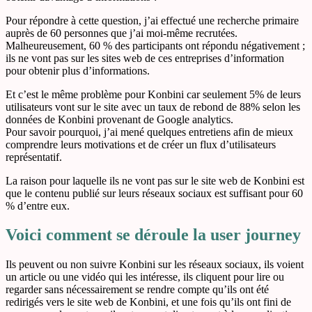
Pour répondre à cette question, j’ai effectué une recherche primaire
auprès de 60 personnes que j’ai moi-même recrutées.
Malheureusement, 60 % des participants ont répondu négativement ;
ils ne vont pas sur les sites web de ces entreprises d’information
pour obtenir plus d’informations.
Et c’est le même problème pour Konbini car seulement 5% de leurs
utilisateurs vont sur le site avec un taux de rebond de 88% selon les
données de Konbini provenant de Google analytics.
Pour savoir pourquoi, j’ai mené quelques entretiens afin de mieux
comprendre leurs motivations et de créer un flux d’utilisateurs
représentatif.
La raison pour laquelle ils ne vont pas sur le site web de Konbini est
que le contenu publié sur leurs réseaux sociaux est suffisant pour 60
% d’entre eux.
Voici comment se déroule la user journey
Ils peuvent ou non suivre Konbini sur les réseaux sociaux, ils voient
un article ou une vidéo qui les intéresse, ils cliquent pour lire ou
regarder sans nécessairement se rendre compte qu’ils ont été
redirigés vers le site web de Konbini, et une fois qu’ils ont fini de