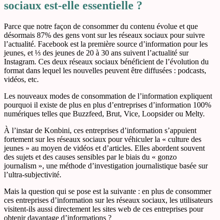
sociaux est-elle essentielle ?
Parce que notre façon de consommer du contenu évolue et que
désormais 87% des gens vont sur les réseaux sociaux pour suivre
l’actualité. Facebook est la première source d’information pour les
jeunes, et ⅓ des jeunes de 20 à 30 ans suivent l’actualité sur
Instagram. Ces deux réseaux sociaux bénéficient de l’évolution du
format dans lequel les nouvelles peuvent être diffusées : podcasts,
vidéos, etc.
Les nouveaux modes de consommation de l’information expliquent
pourquoi il existe de plus en plus d’entreprises d’information 100%
numériques telles que Buzzfeed, Brut, Vice, Loopsider ou Melty.
À l’instar de Konbini, ces entreprises d’information s’appuient
fortement sur les réseaux sociaux pour véhiculer la « culture des
jeunes » au moyen de vidéos et d’articles. Elles abordent souvent
des sujets et des causes sensibles par le biais du « gonzo
journalism », une méthode d’investigation journalistique basée sur
l’ultra-subjectivité.
Mais la question qui se pose est la suivante : en plus de consommer
ces entreprises d’information sur les réseaux sociaux, les utilisateurs
visitent-ils aussi directement les sites web de ces entreprises pour
obtenir davantage d’informations ?