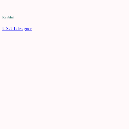
Konbini
UX/UI designer