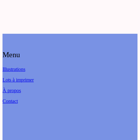
Menu
Illustrations
Lots à imprimer
À propos
Contact