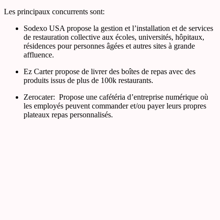
Les principaux concurrents sont:
Sodexo USA propose la gestion et l’installation et de services
de restauration collective aux écoles, universités, hôpitaux,
résidences pour personnes âgées et autres sites à grande
affluence.
Ez Carter propose de livrer des boîtes de repas avec des
produits issus de plus de 100k restaurants.
Zerocater: Propose une cafétéria d’entreprise numérique où
les employés peuvent commander et/ou payer leurs propres
plateaux repas personnalisés.