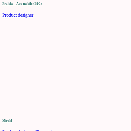
Fraîche – App mobile (B2C)
Product designer
Mirakl