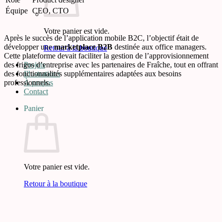
Équipe
CEO, CTO
Votre panier est vide.
Après le succès de l’application mobile B2C, l’objectif était de
développer une
marketplace B2B
destinée aux office managers.
Retour à la boutique
Cette plateforme devait faciliter la gestion de l’approvisionnement
des frigos d’entreprise avec les partenaires de Fraîche, tout en offrant
Projets
des fonctionnalités supplémentaires adaptées aux besoins
Illustrations
professionnels.
À propos
Contact
Panier
Votre panier est vide.
Retour à la boutique