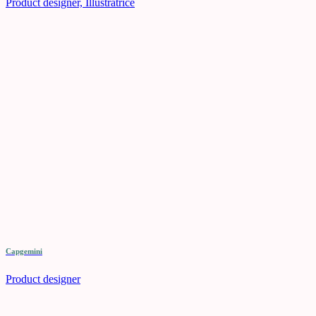
Product designer, Illustratrice
Capgemini
Product designer