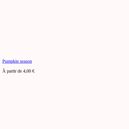
Pumpkin season
À partir de
4,00
€