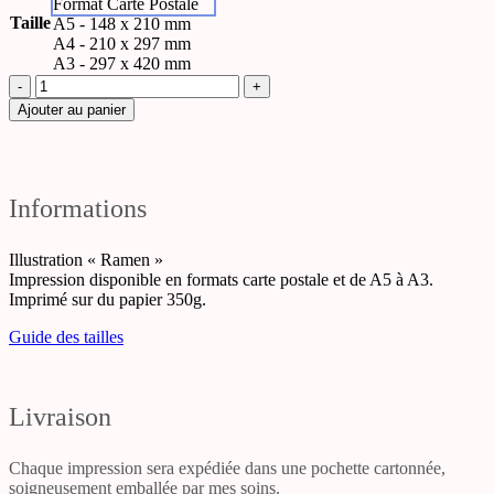
Format Carte Postale
Taille
A5 - 148 x 210 mm
A4 - 210 x 297 mm
A3 - 297 x 420 mm
quantité
de
Ajouter au panier
Ramen
Informations
Illustration « Ramen »
Impression disponible en formats carte postale et de A5 à A3.
Imprimé sur du papier 350g.
Guide des tailles
Livraison
Chaque impression sera expédiée dans une pochette cartonnée,
soigneusement emballée par mes soins.