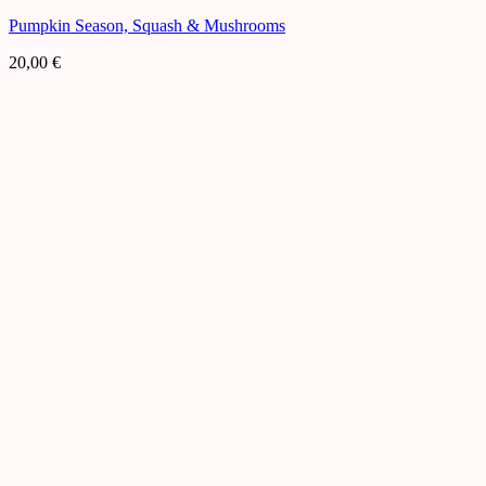
Pumpkin Season, Squash & Mushrooms
20,00
€