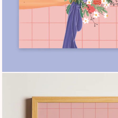
Livraison lettre suivie