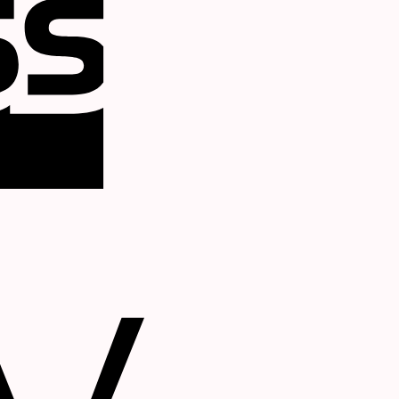
Apple
Pay