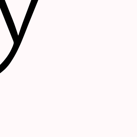
Google
Pay