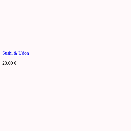
Sushi & Udon
20,00
€